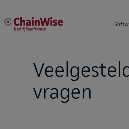
Softw
Veelgestel
vragen