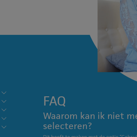
FAQ
Waarom kan ik niet m
selecteren?
Dit heeft te maken met de optie “Gebrui