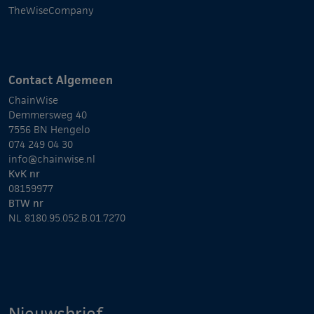
TheWiseCompany
Contact Algemeen
ChainWise
Demmersweg 40
7556 BN Hengelo
074 249 04 30
info@chainwise.nl
KvK nr
08159977
BTW nr
NL 8180.95.052.B.01.7270
Nieuwsbrief