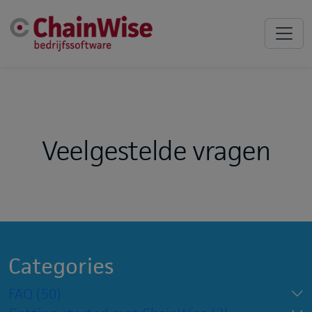
Veelgestelde vragen
Categories
FAQ
(50)