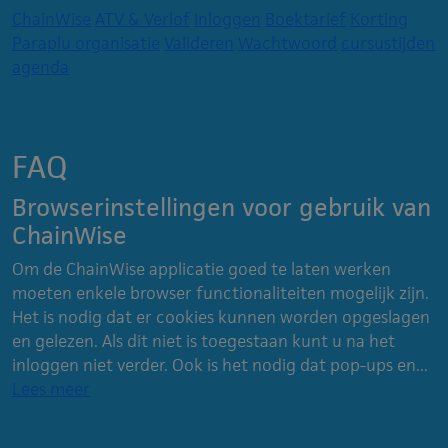
ChainWise
ATV & Verlof
Inloggen
Boektarief
Korting
Paraplu organisatie
Valideren
Wachtwoord
cursustijden
agenda
FAQ
Browserinstellingen voor gebruik van
ChainWise
Om de ChainWise applicatie goed te laten werken
moeten enkele browser functionaliteiten mogelijk zijn.
Het is nodig dat er cookies kunnen worden opgeslagen
en gelezen. Als dit niet is toegestaan kunt u na het
inloggen niet verder. Ook is het nodig dat pop-ups en...
Lees meer