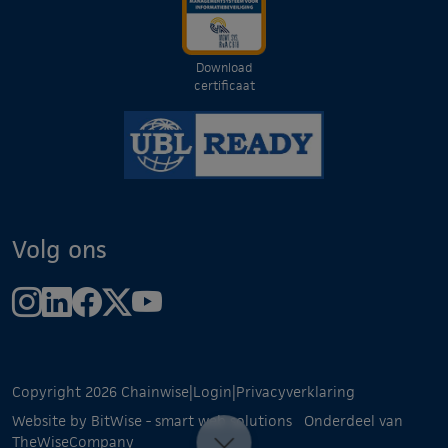
Download
certificaat
Volg ons
Copyright 2026 Chainwise
|
Login
|
Privacyverklaring
Website by BitWise - smart web solutions
Onderdeel van
TheWiseCompany