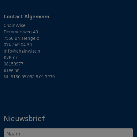
Contact Algemeen
ChainWise
Demmersweg 40
7556 BN Hengelo
074 249 04 30
info@chainwise.nl
KvK nr
08159977
BTW nr
NL 8180.95.052.B.01.7270
Nieuwsbrief