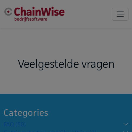
Veelgestelde vragen
Categories
FAQ
(50)