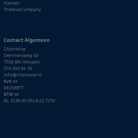
Klanten
TheWiseCompany
Contact Algemeen
ChainWise
Demmersweg 40
7556 BN Hengelo
074 249 04 30
info@chainwise.nl
KvK nr
08159977
BTW nr
NL 8180.95.052.B.01.7270