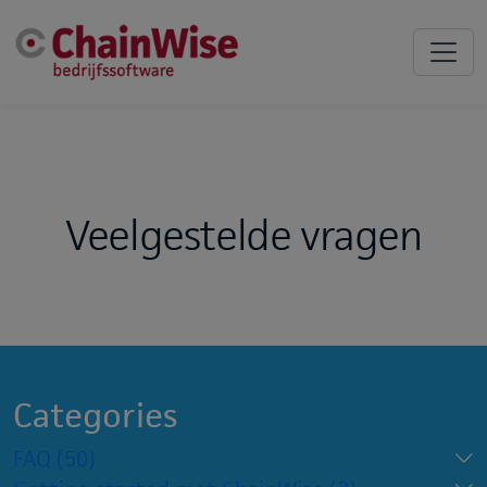
Veelgestelde vragen
Categories
FAQ
(50)