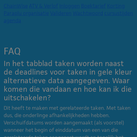
ChainWise
ATV & Verlof
Inloggen
Boektarief
Korting
Paraplu organisatie
Valideren
Wachtwoord
cursustijden
agenda
FAQ
In het tabblad taken worden naast
de deadlines voor taken in gele kleur
alternatieve data aangegeven. Waar
komen die vandaan en hoe kan ik die
uitschakelen?
Dit heeft te maken met gerelateerde taken. Met taken
dus, die onderlinge afhankelijkheden hebben.
Verschuifdatums worden aangemaakt (als voorstel)
wanneer het begin of einddatum van een van die