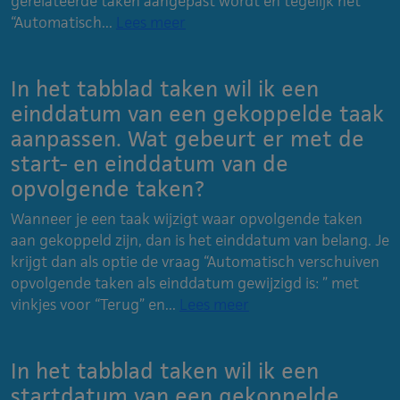
gerelateerde taken aangepast wordt en tegelijk het
“Automatisch...
Lees meer
In het tabblad taken wil ik een
einddatum van een gekoppelde taak
aanpassen. Wat gebeurt er met de
start- en einddatum van de
opvolgende taken?
Wanneer je een taak wijzigt waar opvolgende taken
aan gekoppeld zijn, dan is het einddatum van belang. Je
krijgt dan als optie de vraag “Automatisch verschuiven
opvolgende taken als einddatum gewijzigd is: ” met
vinkjes voor “Terug” en...
Lees meer
In het tabblad taken wil ik een
startdatum van een gekoppelde