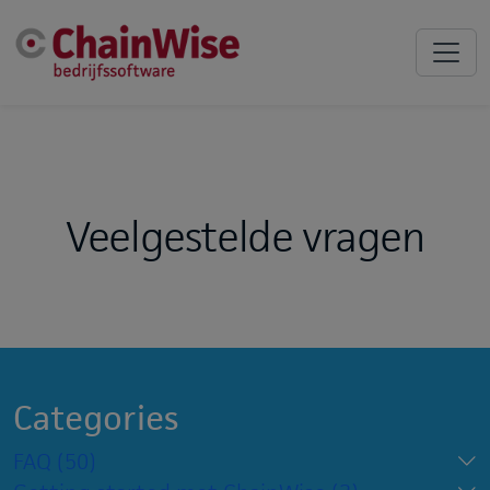
Veelgestelde vragen
Categories
FAQ
(50)